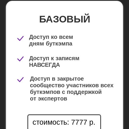
Мы в соц сетях:
Адрес офиса:
Московская область,
LinkedIn
г. Одинцово, ул. Садовая,
Telegram
дом 3, офис 205.
WhatsApp
+7 (495) 255-53-21
Политика конфиденциальности
2026 | TopSelection Group