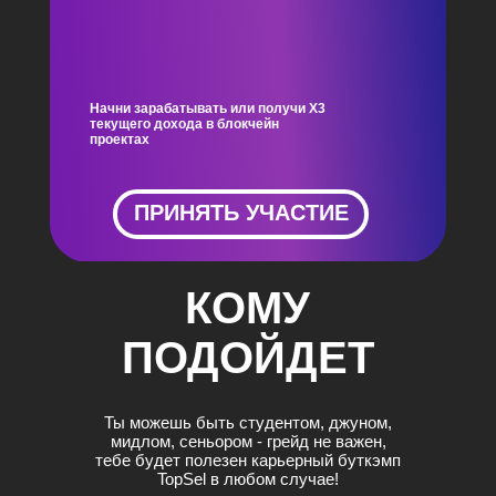
Начни зарабатывать или получи Х3
текущего дохода в блокчейн
проектах
ПРИНЯТЬ УЧАСТИЕ
КОМУ
ПОДОЙДЕТ
Ты можешь быть студентом, джуном,
мидлом, сеньором - грейд не важен,
тебе будет полезен карьерный буткэмп
TopSel в любом случае!