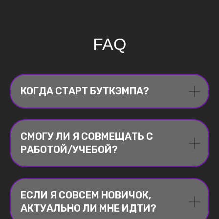
FAQ
КОГДА СТАРТ БУТКЭМПА?
СМОГУ ЛИ Я СОВМЕЩАТЬ С
РАБОТОЙ/УЧЕБОЙ?
ЕСЛИ Я СОВСЕМ НОВИЧОК,
АКТУАЛЬНО ЛИ МНЕ ИДТИ?