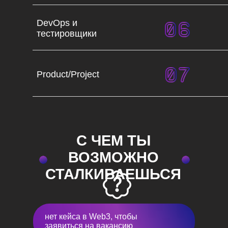
DevOps и
тестировщики
Product/Project
С ЧЕМ ТЫ
ВОЗМОЖНО
СТАЛКИВАЕШЬСЯ
нет кейса в Web3, чтобы
заявиться на вакансию