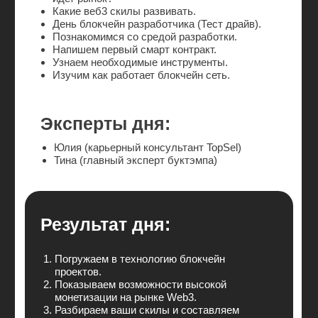
3-й день
INTERVIEW
Проводим тестовое собеседование на
английском языке
Разбираем топ часто задаваемых вопросов на
собеседовании и как отвечать на них с
помощью структурированных методов
Эксперт дня:
Тина (главный эксперт буткэмпа)
Результат дня:
Каждый попробует себя в роли кандидата
в иностранный проект, попробует ответить
на вопросы и получит персональную
обратную связь