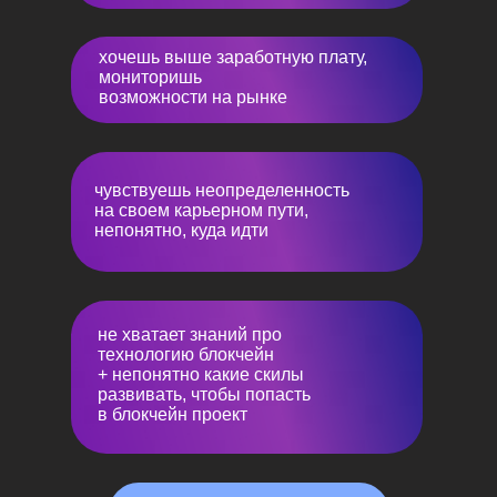
Какие веб3 скилы развивать.
День блокчейн разработчика (Тест драйв).
Познакомимся со средой разработки.
хочешь выше заработную плату,
Напишем первый смарт контракт.
Узнаем необходимые инструменты.
мониторишь
Изучим как работает блокчейн сеть.
возможности на рынке
Эксперты дня:
Юлия (карьерный консультант TopSel)
Тина (главный эксперт буктэмпа)
чувствуешь неопределенность
на своем карьерном пути,
непонятно, куда идти
Результат дня:
Погружаем в технологию блокчейн
проектов.
Показываем возможности высокой
монетизации на рынке Web3.
не хватает знаний про
Разбираем ваши скилы и составляем
технологию блокчейн
план начала работы в блокчейн проектах.
+ непонятно какие скилы
Осваиваем первый инструмент для
успешного старта.
развивать, чтобы попасть
Пробуем себя в профессии блокчейн
в блокчейн проект
разработчика.